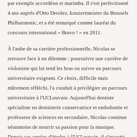
par exemple accordéon et marimba. Il s'est perfectionné
4 ans auprès d'Otto Derolez, konzertmeister du Brussels
Philharmonic, et a été remarqué comme lauréat du
concours international « Bravo ! » en 2011.
À l'aube de sa carrière professionnelle, Nicolas se
retrouve face à un dilemme : poursuivre une carrière de
violoniste qui lui tend les bras ou suivre un parcours
universitaire exigeant. Ce choix, difficile mais
mûrement réfléchi, l'a conduit à privilégier un parcours
universitaire à l'UCLouvain. Aujourd'hui dentiste
spécialiste en dentisterie conservatrice et endodontie et
professeur de sciences en secondaire, Nicolas continue
néanmoins de nourrir sa passion pour la musique.
Depuis ses années d'études à l'UCLouvain, il s'investit