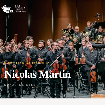
DIRECTION ARTISTIQUE
Nicolas Martin
KONZERMEISTER